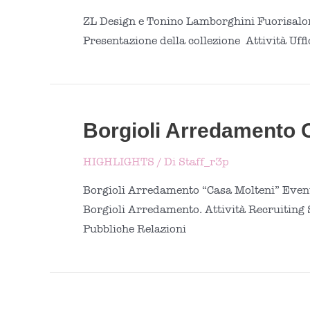
ZL Design e Tonino Lamborghini Fuorisalon
Presentazione della collezione Attività Uf
Borgioli Arredamento 
HIGHLIGHTS
/ Di
Staff_r3p
Borgioli Arredamento “Casa Molteni” Evento
Borgioli Arredamento. Attività Recruiting S
Pubbliche Relazioni