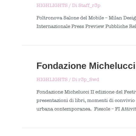
HIGHLIGHTS
/ Di
Staff_r3p
Poltronova Salone del Mobile – Milan Desi
Internazionale Press Preview Pubbliche Re
Fondazione Michelucci: 
HIGHLIGHTS
/ Di
r3p_Swd
Fondazione Michelucci II edizione del Festiv
presentazioni di libri, momenti di convivio e
urbana contemporanea. Fiesole – FI Attivit