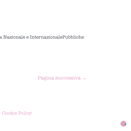
pa Nazionale e InternazionalePubbliche
Pagina successiva
→
|
Cookie Policy