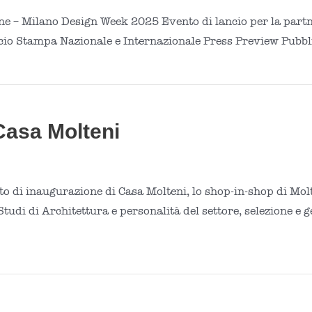
e – Milano Design Week 2025 Evento di lancio per la part
ficio Stampa Nazionale e Internazionale Press Preview Pubbl
Casa Molteni
 di inaugurazione di Casa Molteni, lo shop-in-shop di Mol
tudi di Architettura e personalità del settore, selezione e