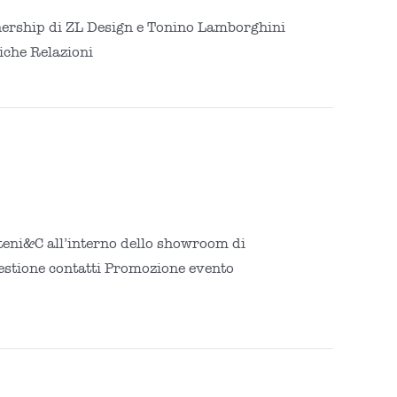
nership di ZL Design e Tonino Lamborghini
iche Relazioni
teni&C all’interno dello showroom di
 gestione contatti Promozione evento