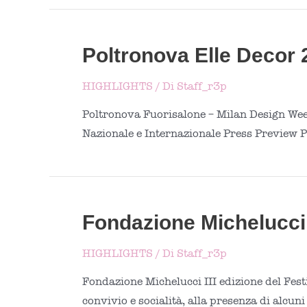
Poltronova Elle Decor 
HIGHLIGHTS
/ Di
Staff_r3p
Poltronova Fuorisalone – Milan Design Week
Nazionale e Internazionale Press Preview P
Fondazione Michelucci: 
HIGHLIGHTS
/ Di
Staff_r3p
Fondazione Michelucci III edizione del Fest
convivio e socialità, alla presenza di alcuni