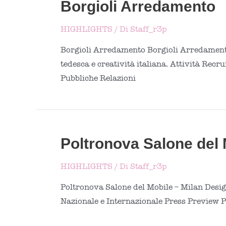
Borgioli Arredamento
HIGHLIGHTS
/ Di
Staff_r3p
Borgioli Arredamento Borgioli Arredamento
tedesca e creatività italiana. Attività Recr
Pubbliche Relazioni
Poltronova Salone del 
HIGHLIGHTS
/ Di
Staff_r3p
Poltronova Salone del Mobile – Milan Desig
Nazionale e Internazionale Press Preview P