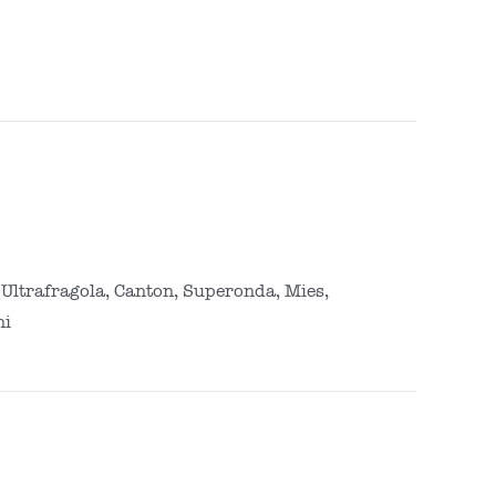
Ultrafragola, Canton, Superonda, Mies,
ni