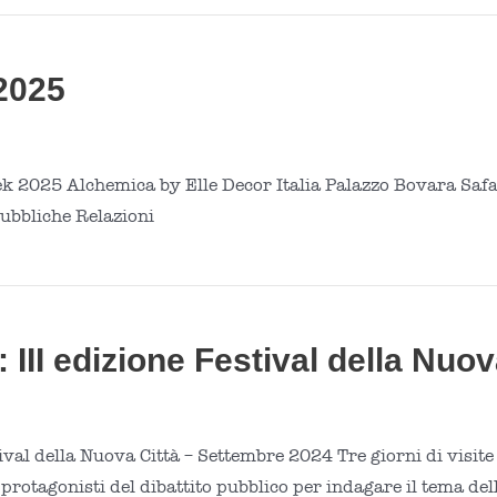
2025
 2025 Alchemica by Elle Decor Italia Palazzo Bovara Safari
ubbliche Relazioni
III edizione Festival della Nuov
ival della Nuova Città – Settembre 2024 Tre giorni di visite
 protagonisti del dibattito pubblico per indagare il tema del