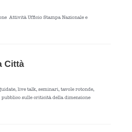
ne Attività Ufficio Stampa Nazionale e
 Città
uidate, live talk, seminari, tavole rotonde,
o pubblico sulle criticità della dimensione