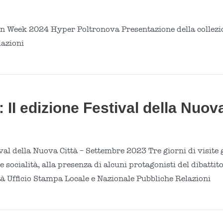
gn Week 2024 Hyper Poltronova Presentazione della collezio
lazioni
II edizione Festival della Nuova
al della Nuova Città – Settembre 2023 Tre giorni di visite g
 socialità, alla presenza di alcuni protagonisti del dibattit
à Ufficio Stampa Locale e Nazionale Pubbliche Relazioni