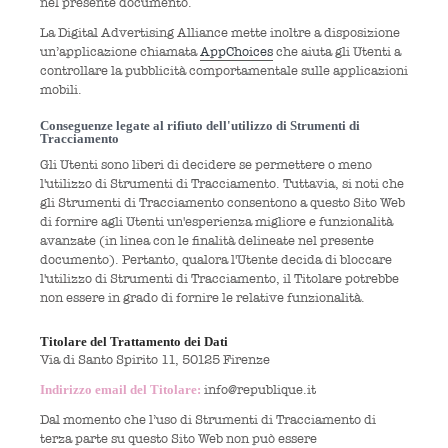
nel presente documento.
La Digital Advertising Alliance mette inoltre a disposizione
un’applicazione chiamata
AppChoices
che aiuta gli Utenti a
controllare la pubblicità comportamentale sulle applicazioni
mobili.
Conseguenze legate al rifiuto dell'utilizzo di Strumenti di
Tracciamento
Gli Utenti sono liberi di decidere se permettere o meno
l'utilizzo di Strumenti di Tracciamento. Tuttavia, si noti che
gli Strumenti di Tracciamento consentono a questo Sito Web
di fornire agli Utenti un'esperienza migliore e funzionalità
avanzate (in linea con le finalità delineate nel presente
documento). Pertanto, qualora l'Utente decida di bloccare
l'utilizzo di Strumenti di Tracciamento, il Titolare potrebbe
non essere in grado di fornire le relative funzionalità.
Titolare del Trattamento dei Dati
Via di Santo Spirito 11, 50125 Firenze
Indirizzo email del Titolare:
info@republique.it
Dal momento che l’uso di Strumenti di Tracciamento di
terza parte su questo Sito Web non può essere