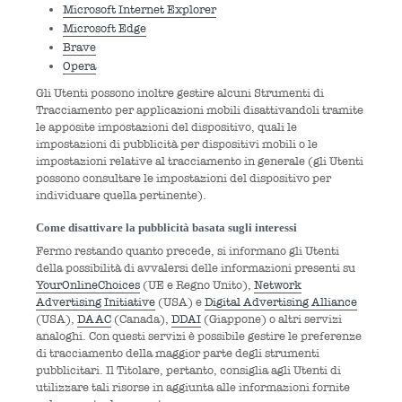
Microsoft Internet Explorer
Microsoft Edge
Brave
Opera
Gli Utenti possono inoltre gestire alcuni Strumenti di
Tracciamento per applicazioni mobili disattivandoli tramite
le apposite impostazioni del dispositivo, quali le
impostazioni di pubblicità per dispositivi mobili o le
impostazioni relative al tracciamento in generale (gli Utenti
possono consultare le impostazioni del dispositivo per
individuare quella pertinente).
Come disattivare la pubblicità basata sugli interessi
Fermo restando quanto precede, si informano gli Utenti
della possibilità di avvalersi delle informazioni presenti su
YourOnlineChoices
(UE e Regno Unito),
Network
Advertising Initiative
(USA) e
Digital Advertising Alliance
(USA),
DAAC
(Canada),
DDAI
(Giappone) o altri servizi
analoghi. Con questi servizi è possibile gestire le preferenze
di tracciamento della maggior parte degli strumenti
pubblicitari. Il Titolare, pertanto, consiglia agli Utenti di
utilizzare tali risorse in aggiunta alle informazioni fornite