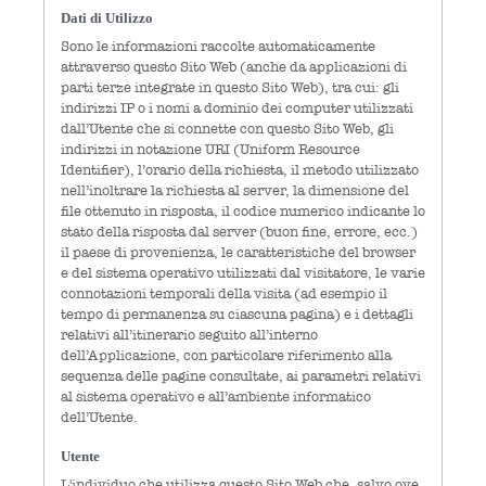
Dati di Utilizzo
Sono le informazioni raccolte automaticamente
attraverso questo Sito Web (anche da applicazioni di
parti terze integrate in questo Sito Web), tra cui: gli
indirizzi IP o i nomi a dominio dei computer utilizzati
dall’Utente che si connette con questo Sito Web, gli
indirizzi in notazione URI (Uniform Resource
Identifier), l’orario della richiesta, il metodo utilizzato
nell’inoltrare la richiesta al server, la dimensione del
file ottenuto in risposta, il codice numerico indicante lo
stato della risposta dal server (buon fine, errore, ecc.)
il paese di provenienza, le caratteristiche del browser
e del sistema operativo utilizzati dal visitatore, le varie
connotazioni temporali della visita (ad esempio il
tempo di permanenza su ciascuna pagina) e i dettagli
relativi all’itinerario seguito all’interno
dell’Applicazione, con particolare riferimento alla
sequenza delle pagine consultate, ai parametri relativi
al sistema operativo e all’ambiente informatico
dell’Utente.
Utente
L'individuo che utilizza questo Sito Web che, salvo ove