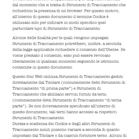
dal momento che si tratta di Strumenti di Tracciamento che
richiedono la presenza di un browser. Per questo motivo,
all’interno di questo documento il termine Cookie è
utilizzato solo per indicare in modo specifico quel
particolare tipo di Strumento di Tracciamento.
Alcune delle finalità per le quali vengono impiegati
Strumenti di Tracciamento potrebbero, inoltre, a seconda
della legge applicabile richiedere il consenso dell’Utente. Se
viene prestato il consenso, esso può essere revocato
liberamente in qualsiasi momento seguendo le istruzioni
contenute in questo documento.
Questo Sito Web utilizza Strumenti di Tracciamento gestiti
direttamente dal Titolare (comunemente detti Strumenti di
Tracciamento “di prima parte”) e Strumenti di
Tracciamento che abilitano servizi forniti da terzi
(comunemente detti Strumenti di Tracciamento “di terza
parte”). Se non diversamente specificato all’interno di
questo documento, tali terzi hanno accesso ai rispettivi
Strumenti di Tracciamento.
Durata e scadenza dei Cookie e degli altri Strumenti di
Tracciamento simili possono variare a seconda di quanto
impostato dal Titolare o da ciascun fornitore terzo. Alcuni di