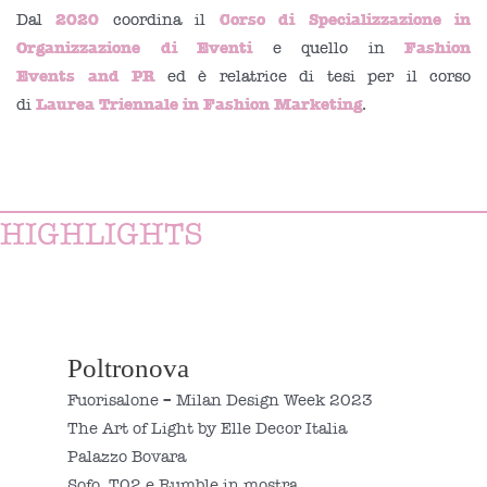
2020
Corso di Specializzazione in
Dal
coordina il
Organizzazione di Eventi
Fashion
e quello in
Events and PR
ed è relatrice di tesi per il corso
Laurea Triennale in Fashion Marketing
di
.
HIGHLIGHTS
Poltronova
Fuorisalone – Milan Design Week 2023
The Art of Light by Elle Decor Italia
Palazzo Bovara
Sofo, T02 e Rumble in mostra