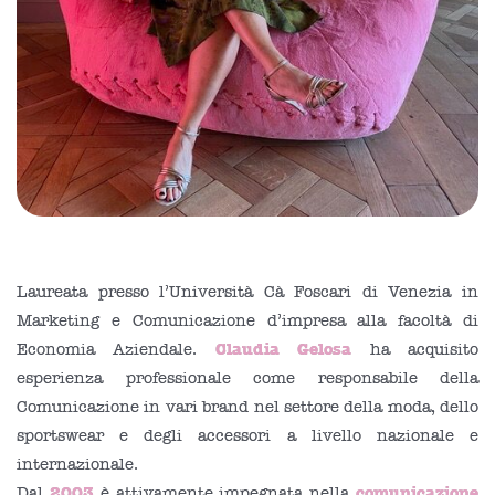
Laureata presso l’Università Cà Foscari di Venezia in
Marketing e Comunicazione d’impresa alla facoltà di
Claudia Gelosa
Economia Aziendale.
ha acquisito
esperienza professionale come responsabile della
Comunicazione in vari brand nel settore della moda, dello
sportswear e degli accessori a livello nazionale e
internazionale.
2003
comunicazione
Dal
è attivamente impegnata nella