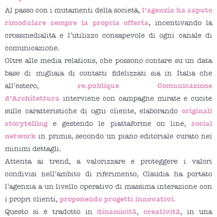
l’agenzia ha saputo
Al passo con i mutamenti della società,
rimodulare sempre la propria offerta
, incentivando la
crossmedialità e l’utilizzo consapevole di ogni canale di
comunicazione.
Oltre alle media relations, che possono contare su un data
base di migliaia di contatti fidelizzati sia in Italia che
re.publique Comunicazione
all’estero,
d’Architettura
interviene con campagne mirate e cucite
originali
sulle caratteristiche di ogni cliente, elaborando
storytelling
social
e gestendo le piattaforme on line,
network
in primis, secondo un piano editoriale curato nei
minimi dettagli.
Attenta ai trend, a valorizzare e proteggere i valori
condivisi nell’ambito di riferimento, Claudia ha portato
l’agenzia a un livello operativo di massima interazione con
proponendo progetti innovativi.
i propri clienti,
dinamicità
creatività
Questo si è tradotto in
,
, in una