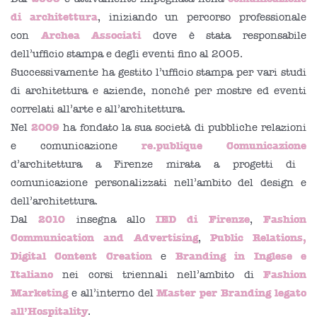
di architettura
, iniziando un percorso professionale
Archea Associati
con
dove è stata responsabile
dell’ufficio stampa e degli eventi fino al 2005.
Successivamente ha gestito l’ufficio stampa per vari studi
di architettura e aziende, nonché per mostre ed eventi
correlati all’arte e all’architettura.
2009
Nel
ha fondato la sua società di pubbliche relazioni
re.publique Comunicazione
e comunicazione
d’architettura a Firenze mirata a progetti di
comunicazione personalizzati nell’ambito del design e
dell’architettura.
2010
IED di Firenze
Fashion
Dal
insegna allo
,
Communication and Advertising
Public Relations,
,
Digital Content Creation
Branding in Inglese e
e
Italiano
Fashion
nei corsi triennali nell’ambito di
Marketing
Master per Branding legato
e all’interno del
all’Hospitality
.