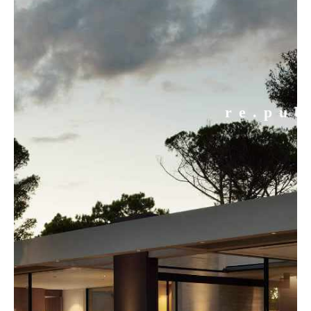
re.pub